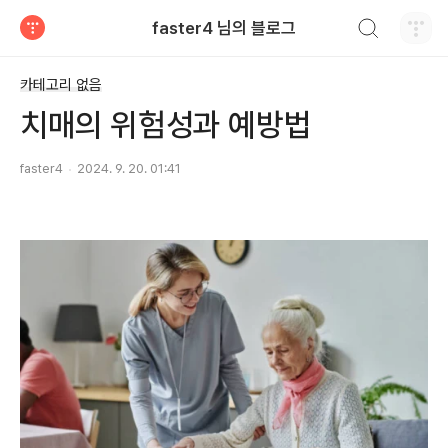
검색하기
faster4 님의 블로그
티스토리
카테고리 없음
치매의 위험성과 예방법
faster4
2024. 9. 20. 01:41